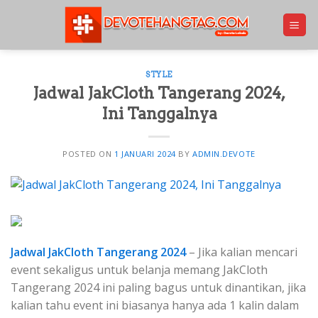
Skip
to
content
STYLE
Jadwal JakCloth Tangerang 2024,
Ini Tanggalnya
POSTED ON
1 JANUARI 2024
BY
ADMIN.DEVOTE
Jadwal JakCloth Tangerang 2024
– Jika kalian mencari
event sekaligus untuk belanja memang JakCloth
Tangerang 2024 ini paling bagus untuk dinantikan, jika
kalian tahu event ini biasanya hanya ada 1 kalin dalam