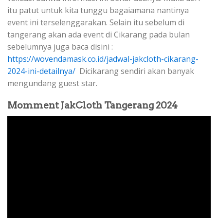
itu patut untuk kita tunggu bagaiamana nantinya
event ini terselenggarakan. Selain itu sebelum di
tangerang akan ada event di Cikarang pada bulan
sebelumnya juga baca disini :
https://wovendamask.co.id/jadwal-jakcloth-cikarang-
2024-ini-detailnya/
Dicikarang sendiri akan banyak
mengundang guest star.
Momment JakCloth Tangerang 2024