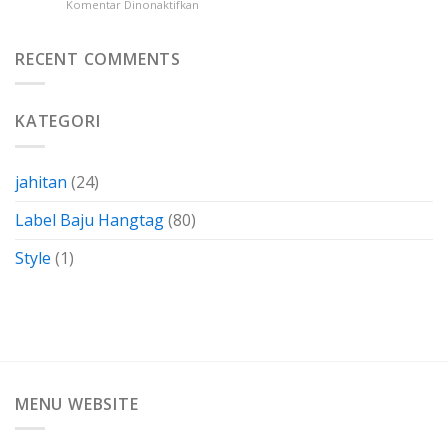
pada
Komentar Dinonaktifkan
Menghemat
Ketahui
Gabus
Biaya
Kertas
Dengan
Kain
RECENT COMMENTS
Membuatnya
Perca
Sendiri
Termasuk
Dalam
KATEGORI
Bahan-
Bahan
Yang
Berkarakteristik
jahitan
(24)
Label Baju Hangtag
(80)
Style
(1)
MENU WEBSITE