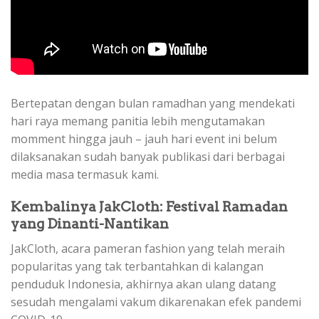
Bertepatan dengan bulan ramadhan yang mendekati
hari raya memang panitia lebih mengutamakan
momment hingga jauh – jauh hari event ini belum
dilaksanakan sudah banyak publikasi dari berbagai
media masa termasuk kami.
Kembalinya JakCloth: Festival Ramadan
yang Dinanti-Nantikan
JakCloth, acara pameran fashion yang telah meraih
popularitas yang tak terbantahkan di kalangan
penduduk Indonesia, akhirnya akan ulang datang
sesudah mengalami vakum dikarenakan efek pandemi