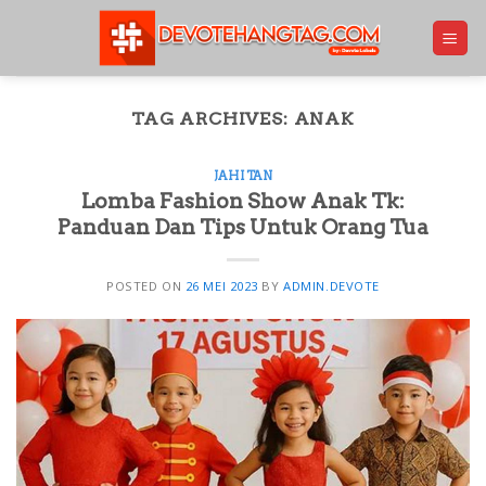
Skip
to
content
TAG ARCHIVES:
ANAK
JAHITAN
Lomba Fashion Show Anak Tk:
Panduan Dan Tips Untuk Orang Tua
POSTED ON
26 MEI 2023
BY
ADMIN.DEVOTE