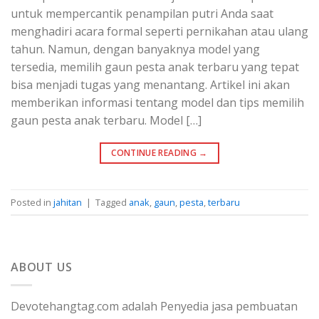
untuk mempercantik penampilan putri Anda saat
menghadiri acara formal seperti pernikahan atau ulang
tahun. Namun, dengan banyaknya model yang
tersedia, memilih gaun pesta anak terbaru yang tepat
bisa menjadi tugas yang menantang. Artikel ini akan
memberikan informasi tentang model dan tips memilih
gaun pesta anak terbaru. Model […]
CONTINUE READING
→
Posted in
jahitan
|
Tagged
anak
,
gaun
,
pesta
,
terbaru
ABOUT US
Devotehangtag.com adalah Penyedia jasa pembuatan