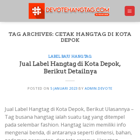
Skip
to
content
TAG ARCHIVES:
CETAK HANGTAG DI KOTA
DEPOK
LABEL BAJU HANGTAG
Jual Label Hangtag di Kota Depok,
Berikut Detailnya
POSTED ON
5 JANUARI 2023
BY
ADMIN.DEVOTE
Jual Label Hangtag di Kota Depok, Berikut Ulasannya –
Tag busana hangtag ialah suatu tag yang ditempel
pada selembar fashion. Hangtag lazim memiliki info
mengenai benda, di antaranya seperti dimensi, bahan,