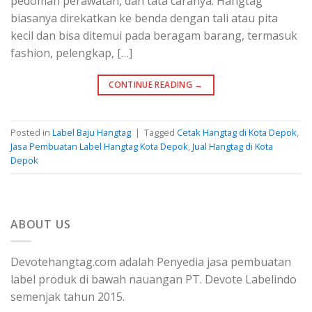
pedoman perawatan, dan tata caranya. Hangtag
biasanya direkatkan ke benda dengan tali atau pita
kecil dan bisa ditemui pada beragam barang, termasuk
fashion, pelengkap, […]
CONTINUE READING
→
Posted in
Label Baju Hangtag
|
Tagged
Cetak Hangtag di Kota Depok
,
Jasa Pembuatan Label Hangtag Kota Depok
,
Jual Hangtag di Kota
Depok
ABOUT US
Devotehangtag.com adalah Penyedia jasa pembuatan
label produk di bawah nauangan PT. Devote Labelindo
semenjak tahun 2015.