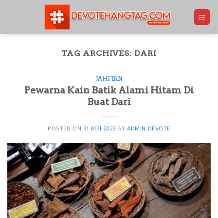
Skip
to
content
TAG ARCHIVES:
DARI
JAHITAN
Pewarna Kain Batik Alami Hitam Di
Buat Dari
POSTED ON
31 MEI 2023
BY
ADMIN.DEVOTE