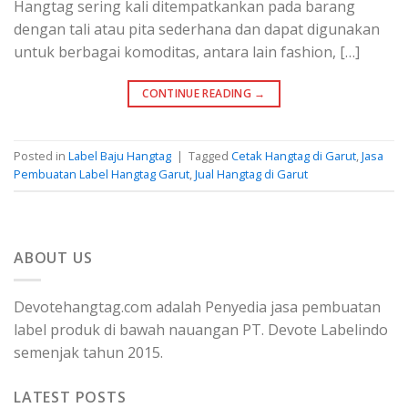
Hangtag sering kali ditempatkankan pada barang
dengan tali atau pita sederhana dan dapat digunakan
untuk berbagai komoditas, antara lain fashion, […]
CONTINUE READING
→
Posted in
Label Baju Hangtag
|
Tagged
Cetak Hangtag di Garut
,
Jasa
Pembuatan Label Hangtag Garut
,
Jual Hangtag di Garut
ABOUT US
Devotehangtag.com adalah Penyedia jasa pembuatan
label produk di bawah nauangan PT. Devote Labelindo
semenjak tahun 2015.
LATEST POSTS