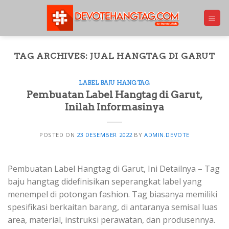
Skip
to
content
TAG ARCHIVES:
JUAL HANGTAG DI GARUT
LABEL BAJU HANGTAG
Pembuatan Label Hangtag di Garut,
Inilah Informasinya
POSTED ON
23 DESEMBER 2022
BY
ADMIN.DEVOTE
Pembuatan Label Hangtag di Garut, Ini Detailnya – Tag
baju hangtag didefinisikan seperangkat label yang
menempel di potongan fashion. Tag biasanya memiliki
spesifikasi berkaitan barang, di antaranya semisal luas
area, material, instruksi perawatan, dan produsennya.