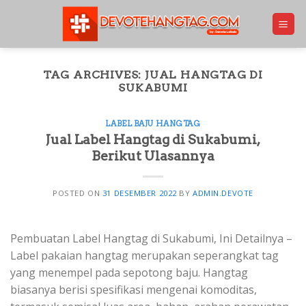
Skip
to
content
TAG ARCHIVES:
JUAL HANGTAG DI
SUKABUMI
LABEL BAJU HANGTAG
Jual Label Hangtag di Sukabumi,
Berikut Ulasannya
POSTED ON
31 DESEMBER 2022
BY
ADMIN.DEVOTE
Pembuatan Label Hangtag di Sukabumi, Ini Detailnya –
Label pakaian hangtag merupakan seperangkat tag
yang menempel pada sepotong baju. Hangtag
biasanya berisi spesifikasi mengenai komoditas,