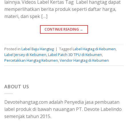
lainnya. Videos Label Kertas Tag Label hangtag dapat
memperlihatkan berita produk seperti daftar harga,
materi, dan spek […]
CONTINUE READING
→
Posted in
Label Baju Hangtag
|
Tagged
Label Hagtag di Kebumen
,
Label Jersey di Kebumen
,
Label Patch 3D TPU di Kebumen
,
Percetakkan Hangtag Kebumen
,
Vendor Hangtag di Kebumen
ABOUT US
Devotehangtag.com adalah Penyedia jasa pembuatan
label produk di bawah nauangan PT. Devote Labelindo
semenjak tahun 2015.