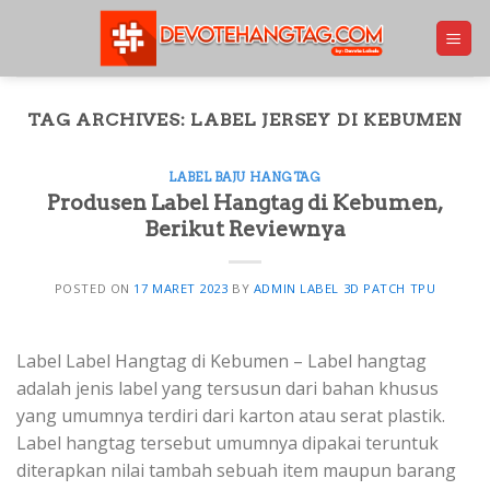
Skip
to
content
TAG ARCHIVES:
LABEL JERSEY DI KEBUMEN
LABEL BAJU HANGTAG
Produsen Label Hangtag di Kebumen,
Berikut Reviewnya
POSTED ON
17 MARET 2023
BY
ADMIN LABEL 3D PATCH TPU
Label Label Hangtag di Kebumen – Label hangtag
adalah jenis label yang tersusun dari bahan khusus
yang umumnya terdiri dari karton atau serat plastik.
Label hangtag tersebut umumnya dipakai teruntuk
diterapkan nilai tambah sebuah item maupun barang