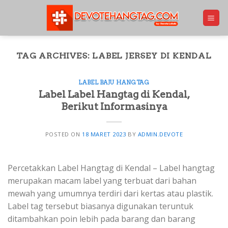
Skip
to
content
TAG ARCHIVES:
LABEL JERSEY DI KENDAL
LABEL BAJU HANGTAG
Label Label Hangtag di Kendal,
Berikut Informasinya
POSTED ON
18 MARET 2023
BY
ADMIN.DEVOTE
Percetakkan Label Hangtag di Kendal – Label hangtag
merupakan macam label yang terbuat dari bahan
mewah yang umumnya terdiri dari kertas atau plastik.
Label tag tersebut biasanya digunakan teruntuk
ditambahkan poin lebih pada barang dan barang