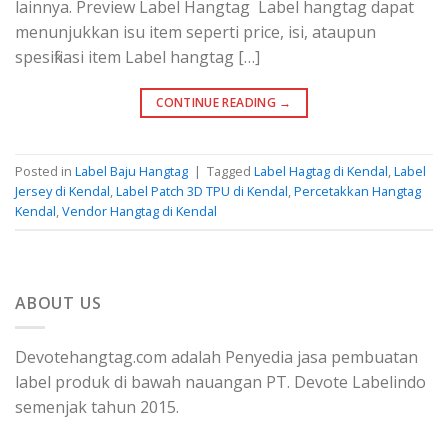
lainnya. Preview Label Hangtag Label hangtag dapat
menunjukkan isu item seperti price, isi, ataupun
spesifikasi item Label hangtag […]
CONTINUE READING
→
Posted in
Label Baju Hangtag
|
Tagged
Label Hagtag di Kendal
,
Label
Jersey di Kendal
,
Label Patch 3D TPU di Kendal
,
Percetakkan Hangtag
Kendal
,
Vendor Hangtag di Kendal
ABOUT US
Devotehangtag.com adalah Penyedia jasa pembuatan
label produk di bawah nauangan PT. Devote Labelindo
semenjak tahun 2015.