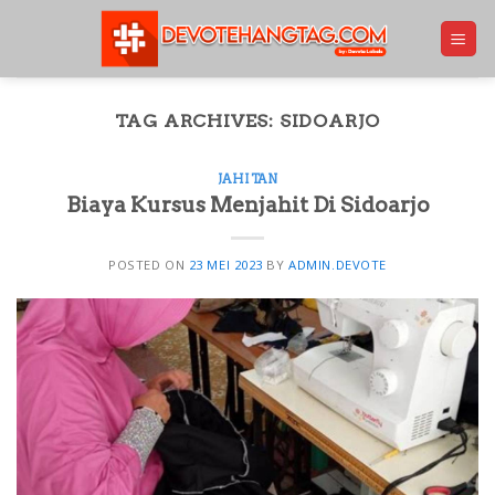
Skip
to
content
TAG ARCHIVES:
SIDOARJO
JAHITAN
Biaya Kursus Menjahit Di Sidoarjo
POSTED ON
23 MEI 2023
BY
ADMIN.DEVOTE