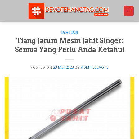
Skip
to
content
JAHITAN
Tiang Jarum Mesin Jahit Singer:
Semua Yang Perlu Anda Ketahui
POSTED ON
23 MEI 2023
BY
ADMIN.DEVOTE