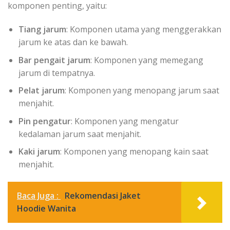
komponen penting, yaitu:
Tiang jarum
: Komponen utama yang menggerakkan
jarum ke atas dan ke bawah.
Bar pengait jarum
: Komponen yang memegang
jarum di tempatnya.
Pelat jarum
: Komponen yang menopang jarum saat
menjahit.
Pin pengatur
: Komponen yang mengatur
kedalaman jarum saat menjahit.
Kaki jarum
: Komponen yang menopang kain saat
menjahit.
Baca Juga :
Rekomendasi Jaket
Hoodie Wanita