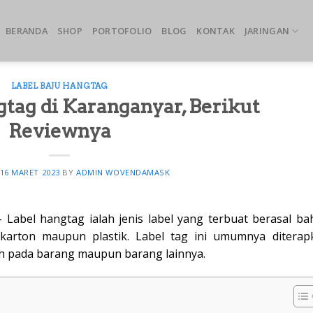
BERANDA
SHOP
PORTOFOLIO
BLOG
KONTAK
JARINGAN
LABEL BAJU HANGTAG
gtag di Karanganyar, Berikut
Reviewnya
16 MARET 2023
BY
ADMIN WOVENDAMASK
 Label hangtag ialah jenis label yang terbuat berasal ba
karton maupun plastik. Label tag ini umumnya diterap
h pada barang maupun barang lainnya.