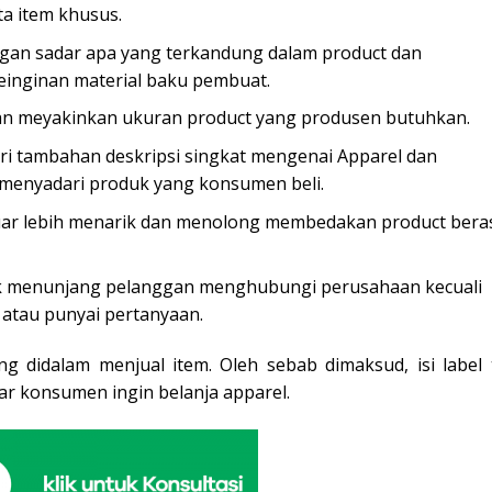
a item khusus.
ggan sadar apa yang terkandung dalam product dan
inginan material baku pembuat.
n meyakinkan ukuran product yang produsen butuhkan.
ri tambahan deskripsi singkat mengenai Apparel dan
menyadari produk yang konsumen beli.
uar lebih menarik dan menolong membedakan product bera
tak menunjang pelanggan menghubungi perusahaan kecuali
tau punyai pertanyaan.
 didalam menjual item. Oleh sebab dimaksud, isi label 
gar konsumen ingin belanja apparel.