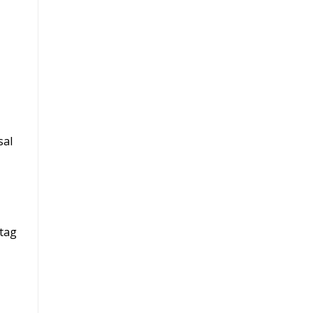
sal
tag