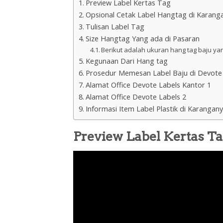
Preview Label Kertas Tag
Opsional Cetak Label Hangtag di Karang
Tulisan Label Tag
Size Hangtag Yang ada di Pasaran
Berikut adalah ukuran hang tag baju ya
Kegunaan Dari Hang tag
Prosedur Memesan Label Baju di Devote
Alamat Office Devote Labels Kantor 1
Alamat Office Devote Labels 2
Informasi Item Label Plastik di Karangan
Preview Label Kertas T