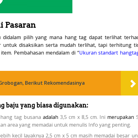
i Pasaran
u didalam pilih yang mana hang tag dapat terlihat terha
untuk disaksikan serta mudah terlihat, tapi terhitung ti
 item. Pembahasan mendalam di “
Ukuran standart hangtag
 Grobogan, Berikut Rekomendasinya
g baju yang biasa digunakan:
 hang tag busana
adalah
3,5 cm x 8,5 cm. Ini
merupakan
S
n area yang memadai untuk menulis Info yang penting.
ebih kecil layaknya 2,5 cm x 5 cm masih memadai besar un