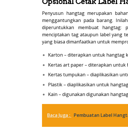
Opsional Cetak Label H
Penyusun hangtag merupakan bahan 
menggantungkan pada barang. Inilah 
diperuntukkan membuat hangtag: 
menciptakan tag ataupun label yang 
yang biasa dimanfaatkan untuk mempro
Karton – diterapkan untuk hangtag k
Kertas art paper – diterapkan untuk 
Kertas tumpukan – diaplikasikan unt
Plastik – diaplikasikan untuk hangta
Kain – digunakan digunakan hangtag
Baca Juga :
Pembuatan Label Hangtag