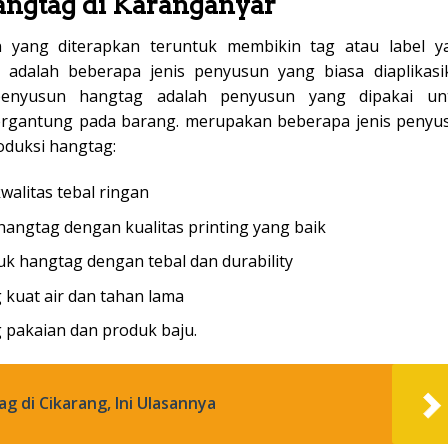
angtag di Karanganyar
yang diterapkan teruntuk membikin tag atau label y
adalah beberapa jenis penyusun yang biasa diaplikasi
penyusun hangtag adalah penyusun yang dipakai un
tergantung pada barang. merupakan beberapa jenis penyu
duksi hangtag:
walitas tebal ringan
hangtag dengan kualitas printing yang baik
uk hangtag dengan tebal dan durability
g kuat air dan tahan lama
 pakaian dan produk baju.
 di Cikarang, Ini Ulasannya