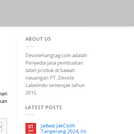
ABOUT US
Devotehangtag.com adalah
Penyedia jasa pembuatan
label produk di bawah
nauangan PT. Devote
Labelindo semenjak tahun
2015.
han
kan
LATEST POSTS
Jadwal JakCloth
01
Jan
Tangerang 2024, Ini