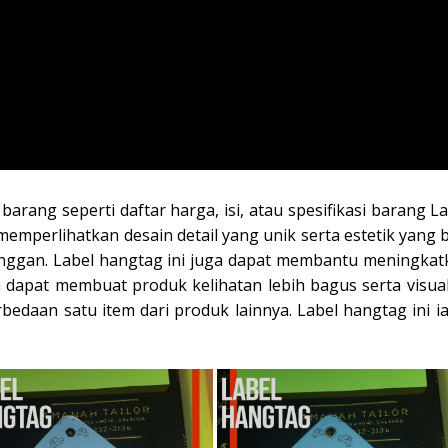
arang seperti daftar harga, isi, atau spesifikasi barang L
emperlihatkan desain detail yang unik serta estetik yang 
anggan. Label hangtag ini juga dapat membantu meningkat
dapat membuat produk kelihatan lebih bagus serta visuali
edaan satu item dari produk lainnya. Label hangtag ini ia