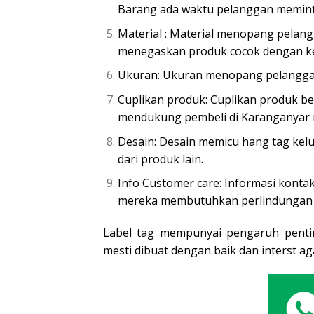
Barang ada waktu pelanggan memint
Material : Material menopang pelan
menegaskan produk cocok dengan ke
Ukuran: Ukuran menopang pelangga
Cuplikan produk: Cuplikan produk be
mendukung pembeli di Karanganyar 
Desain: Desain memicu hang tag kel
dari produk lain.
Info Customer care: Informasi kon
mereka membutuhkan perlindungan a
Label tag mempunyai pengaruh penting
mesti dibuat dengan baik dan interst a