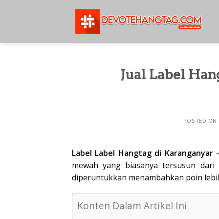
Skip
to
content
Jual Label Han
POSTED ON
Label Label Hangtag di Karanganyar
–
mewah yang biasanya tersusun dari 
diperuntukkan menambahkan poin lebi
Konten Dalam Artikel Ini