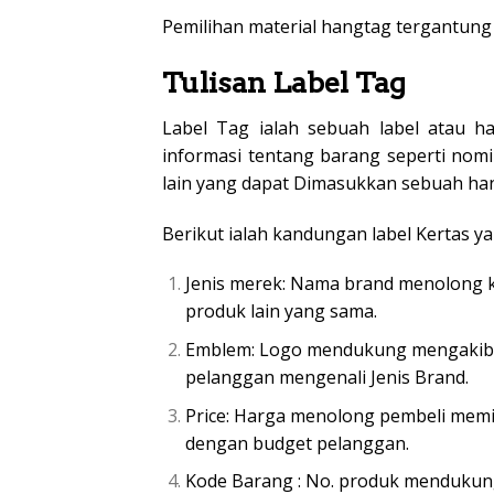
Pemilihan material hangtag tergantung pa
Tulisan Label Tag
Label Tag ialah sebuah label atau ha
informasi tentang barang seperti nomi
lain yang dapat Dimasukkan sebuah hang
Berikut ialah kandungan label Kertas y
Jenis merek: Nama brand menolong
produk lain yang sama.
Emblem: Logo mendukung mengakibat
pelanggan mengenali Jenis Brand.
Price: Harga menolong pembeli memi
dengan budget pelanggan.
Kode Barang : No. produk menduku