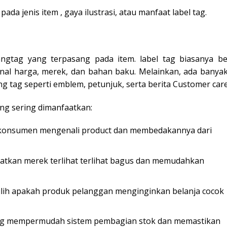
da jenis item , gaya ilustrasi, atau manfaat label tag.
ngtag yang terpasang pada item. label tag biasanya ber
nal harga, merek, dan bahan baku. Melainkan, ada banyak 
 tag seperti emblem, petunjuk, serta berita Customer care
ang sering dimanfaatkan:
 konsumen mengenali product dan membedakannya dari
kan merek terlihat terlihat bagus dan memudahkan
lih apakah produk pelanggan menginginkan belanja cocok
ng mempermudah sistem pembagian stok dan memastikan