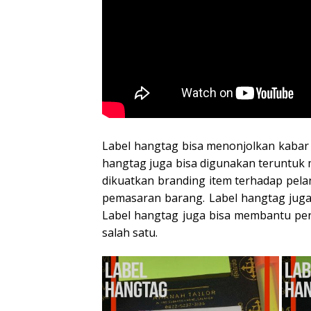
Label hangtag bisa menonjolkan kabar b
hangtag juga bisa digunakan teruntuk m
dikuatkan branding item terhadap pel
pemasaran barang. Label hangtag juga 
Label hangtag juga bisa membantu perb
salah satu.