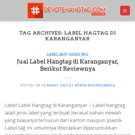
Skip
to
content
TAG ARCHIVES:
LABEL HAGTAG DI
KARANGANYAR
LABEL BAJU HANGTAG
Jual Label Hangtag di Karanganyar,
Berikut Reviewnya
POSTED ON
16 MARET 2023
BY
ADMIN WOVENDAMASK
Label Label Hangtag di Karanganyar – Label hangtag
ialah jenis label yang terbuat berasal bahan mewah
yang biasanya tersusun dari karton maupun plastik.
Label tag ini umumnya diterapkan diperuntukkan