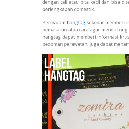
dengan tali atau pita kecil dan bisa d
perlengkapan domestik.
Bermacam
hangtag
sekedar memberi inf
pemasaran atau cara agar mendukung k
hangtag dapat memberi informasi krus
pedoman perawatan, juga dapat menamb