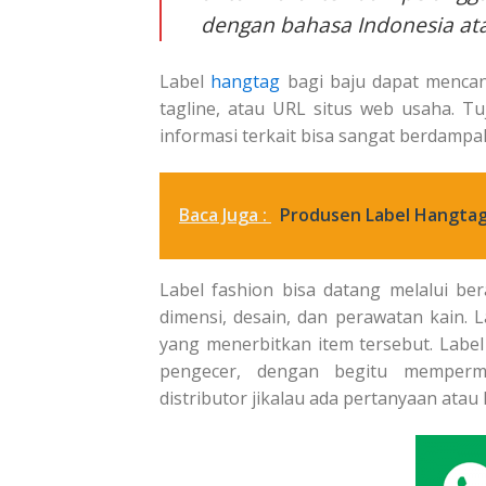
dengan bahasa Indonesia at
Label
hangtag
bagi baju dapat mencant
tagline, atau URL situs web usaha. 
informasi terkait bisa sangat berdampa
Baca Juga :
Produsen Label Hangtag 
Label fashion bisa datang melalui ber
dimensi, desain, dan perawatan kain.
yang menerbitkan item tersebut. Label
pengecer, dengan begitu memper
distributor jikalau ada pertanyaan atau