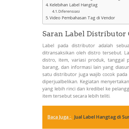
Kelebihan Label Hangtag
Diferensiasi
Video Pembahasan Tag di Vendor
Saran Label Distributor
Label pada distributor adalah seb
ditransaksikan oleh distro tersebut. 
distro, item, variasi produk, tangga
barang, dan informasi lain yang diasum
satu distributor juga wajib cocok pad
diperjualbelikan. Kegiatan menyertakan
yang lebih rinci dan kredibel ke pela
item tersebut secara lebih teliti.
Baca Juga :
Jual Label Hangtag di S