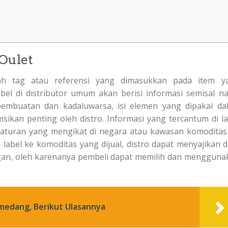
 Oulet
uah tag atau referensi yang dimasukkan pada item y
Label di distributor umum akan berisi informasi semisal n
l pembuatan dan kadaluwarsa, isi elemen yang dipakai da
sikan penting oleh distro. Informasi yang tercantum di la
a aturan yang mengikat di negara atau kawasan komoditas 
 label ke komoditas yang dijual, distro dapat menyajikan 
nggan, oleh karenanya pembeli dapat memilih dan mengguna
umedang, Berikut Ulasannya