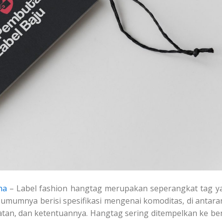
na
– Label fashion hangtag merupakan seperangkat tag y
 umumnya berisi spesifikasi mengenai komoditas, di antara
tan, dan ketentuannya. Hangtag sering ditempelkan ke be