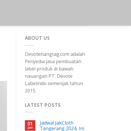
ABOUT US
Devotehangtag.com adalah
Penyedia jasa pembuatan
label produk di bawah
nauangan PT. Devote
Labelindo semenjak tahun
2015.
LATEST POSTS
Jadwal JakCloth
01
Jan
Tangerang 2024, Ini