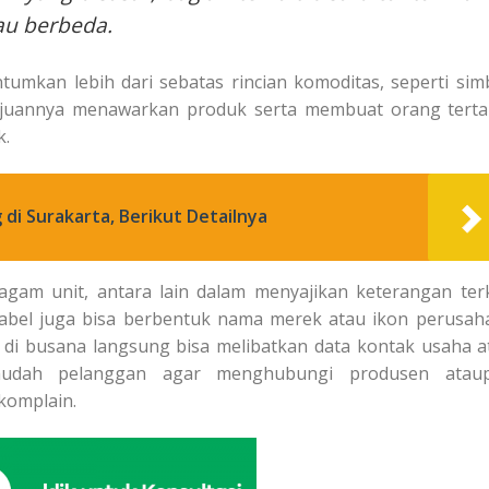
au berbeda.
umkan lebih dari sebatas rincian komoditas, seperti simb
Tujuannya menawarkan produk serta membuat orang tertar
k.
di Surakarta, Berikut Detailnya
agam unit, antara lain dalam menyajikan keterangan terk
 Label juga bisa berbentuk nama merek atau ikon perusah
 di busana langsung bisa melibatkan data kontak usaha a
mudah pelanggan agar menghubungi produsen atau
 komplain.