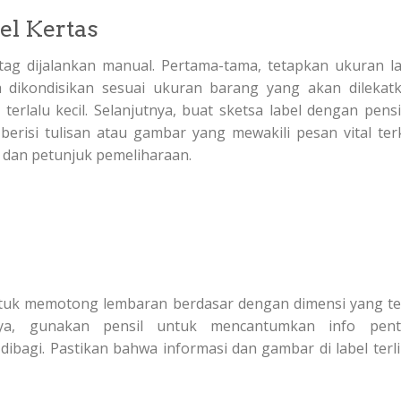
l Kertas
ag dijalankan manual. Pertama-tama, tetapkan ukuran la
a dikondisikan sesuai ukuran barang yang akan dilekatk
 terlalu kecil. Selanjutnya, buat sketsa label dengan pensi
berisi tulisan atau gambar yang mewakili pesan vital terk
, dan petunjuk pemeliharaan.
untuk memotong lembaran berdasar dengan dimensi yang te
tnya, gunakan pensil untuk mencantumkan info pent
ibagi. Pastikan bahwa informasi dan gambar di label terli