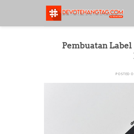
Skip
to
content
Pembuatan Label 
POSTED 