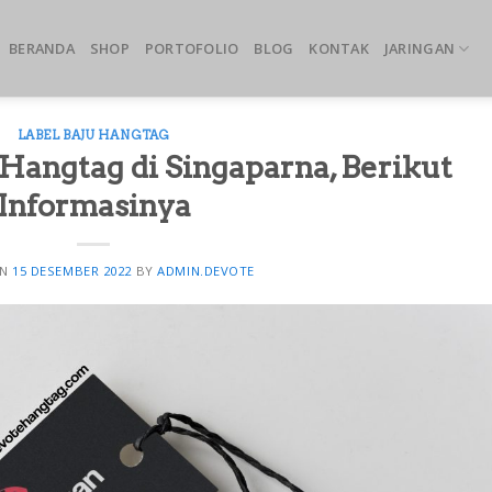
BERANDA
SHOP
PORTOFOLIO
BLOG
KONTAK
JARINGAN
LABEL BAJU HANGTAG
Hangtag di Singaparna, Berikut
Informasinya
ON
15 DESEMBER 2022
BY
ADMIN.DEVOTE