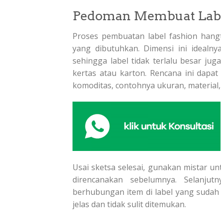
Pedoman Membuat Labe
Proses pembuatan label fashion hangt
yang dibutuhkan. Dimensi ini idealny
sehingga label tidak terlalu besar juga
kertas atau karton. Rencana ini dapat 
komoditas, contohnya ukuran, material
Usai sketsa selesai, gunakan mistar 
direncanakan sebelumnya. Selanju
berhubungan item di label yang sudah d
jelas dan tidak sulit ditemukan.