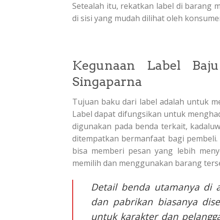
Setealah itu, rekatkan label di barang 
di sisi yang mudah dilihat oleh konsum
Kegunaan Label Baj
Singaparna
Tujuan baku dari label adalah untuk 
Label dapat difungsikan untuk menghad
digunakan pada benda terkait, kadaluw
ditempatkan bermanfaat bagi pembeli.
bisa memberi pesan yang lebih meny
memilih dan menggunakan barang terseb
Detail benda utamanya di 
dan pabrikan biasanya dis
untuk karakter dan pelangga