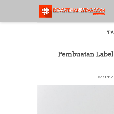
Skip
to
content
TA
Pembuatan Label 
POSTED 