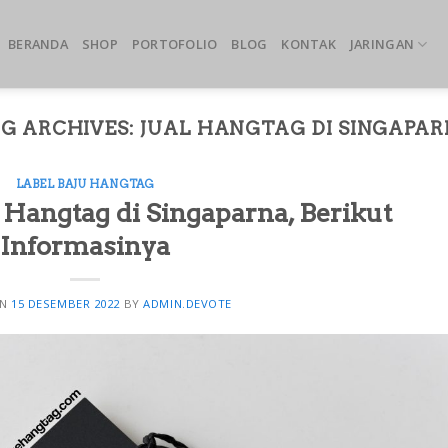
BERANDA
SHOP
PORTOFOLIO
BLOG
KONTAK
JARINGAN
G ARCHIVES:
JUAL HANGTAG DI SINGAPA
LABEL BAJU HANGTAG
Hangtag di Singaparna, Berikut
Informasinya
ON
15 DESEMBER 2022
BY
ADMIN.DEVOTE