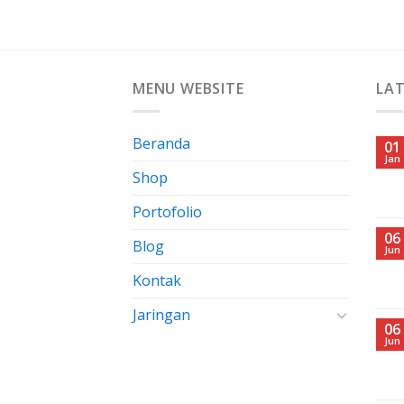
MENU WEBSITE
LA
Beranda
01
Jan
Shop
Portofolio
06
Blog
Jun
Kontak
Jaringan
06
Jun