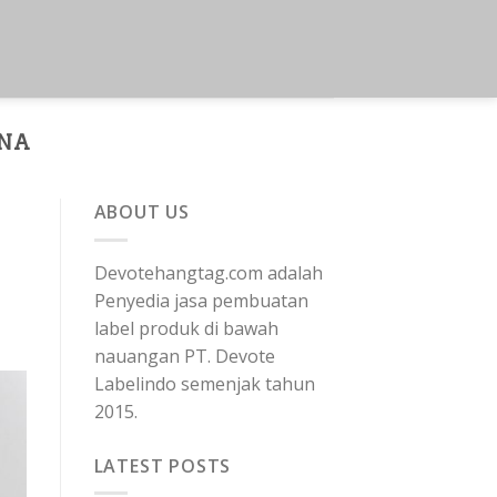
RNA
ABOUT US
Devotehangtag.com adalah
Penyedia jasa pembuatan
label produk di bawah
nauangan PT. Devote
Labelindo semenjak tahun
2015.
LATEST POSTS