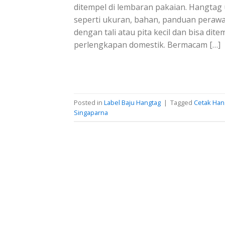
ditempel di lembaran pakaian. Hangtag 
seperti ukuran, bahan, panduan perawa
dengan tali atau pita kecil dan bisa dit
perlengkapan domestik. Bermacam […]
Posted in
Label Baju Hangtag
|
Tagged
Cetak Han
Singaparna