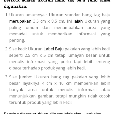
Berikut adalah ukuran hang tag baju yang biasa
digunakan:
Ukuran umumnya : Ukuran standar hang tag baju
merupakan
3,5 cm x 8,5 cm. Ini
ialah
Ukuran yang
paling umum dan menambahkan area yang
memadai untuk memberikan informasi yang
penting.
Size kecil: Ukuran
Label Baju
pakaian yang lebih kecil
seperti 2,5 cm x 5 cm tetap lumayan besar untuk
menulis informasi yang perlu tapi lebih enteng
dibaca terhadap produk yang lebih kecil.
Size Jumbo: Ukuran hang tag pakaian yang lebih
besar layaknya 4 cm x 10 cm memberikan lebih
banyak area untuk menulis informasi atau
menunjukkan gambar, tetapi mungkin tidak cocok
teruntuk produk yang lebih kecil.
Penting diperuntukkan diingat ialah size pakaian