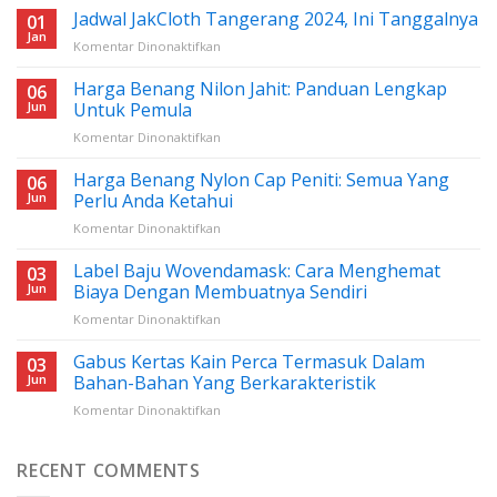
Jadwal JakCloth Tangerang 2024, Ini Tanggalnya
01
Jan
pada
Komentar Dinonaktifkan
Jadwal
JakCloth
Harga Benang Nilon Jahit: Panduan Lengkap
06
Tangerang
Jun
Untuk Pemula
2024,
pada
Komentar Dinonaktifkan
Ini
Harga
Tanggalnya
Benang
Harga Benang Nylon Cap Peniti: Semua Yang
06
Nilon
Jun
Perlu Anda Ketahui
Jahit:
pada
Komentar Dinonaktifkan
Panduan
Harga
Lengkap
Benang
Label Baju Wovendamask: Cara Menghemat
Untuk
03
Nylon
Pemula
Jun
Biaya Dengan Membuatnya Sendiri
Cap
pada
Komentar Dinonaktifkan
Peniti:
Label
Semua
Baju
Gabus Kertas Kain Perca Termasuk Dalam
Yang
03
Wovendamask:
Perlu
Jun
Bahan-Bahan Yang Berkarakteristik
Cara
Anda
pada
Komentar Dinonaktifkan
Menghemat
Ketahui
Gabus
Biaya
Kertas
Dengan
Kain
RECENT COMMENTS
Membuatnya
Perca
Sendiri