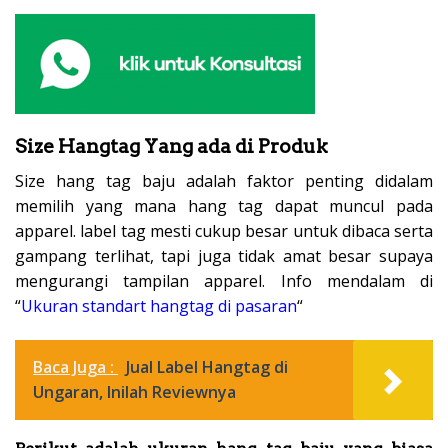
Size Hangtag Yang ada di Produk
Size hang tag baju adalah faktor penting didalam
memilih yang mana hang tag dapat muncul pada
apparel. label tag mesti cukup besar untuk dibaca serta
gampang terlihat, tapi juga tidak amat besar supaya
mengurangi tampilan apparel. Info mendalam di
“
Ukuran standart hangtag di pasaran
“
Baca Juga :
Jual Label Hangtag di
Ungaran, Inilah Reviewnya