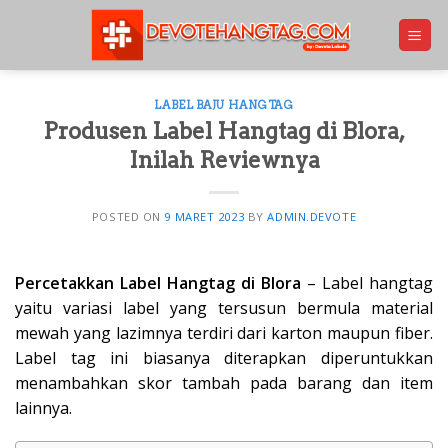
Skip
to
content
LABEL BAJU HANGTAG
Produsen Label Hangtag di Blora,
Inilah Reviewnya
POSTED ON
9 MARET 2023
BY
ADMIN.DEVOTE
Percetakkan Label Hangtag di Blora
– Label hangtag
yaitu variasi label yang tersusun bermula material
mewah yang lazimnya terdiri dari karton maupun fiber.
Label tag ini biasanya diterapkan diperuntukkan
menambahkan skor tambah pada barang dan item
lainnya.