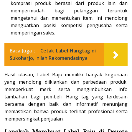
komprasi produk berasal dari produk lain dan
mempermudah bagi pelanggan teruntuk
mengetahui dan menentukan item. Ini menolong
menguatkan posisi kompetisi pengusaha serta
memperingan sales.
Baca Juga :
Cetak Label Hangtag di
Sukoharjo, Inilah Rekomendasinya
Hasil ulasan, Label Baju memiliki banyak kegunaan
yang menolong diiklankan dan perbedaan produk,
memperkuat merk serta mengimbuhkan Info
tambahan bagi pembeli. Hang tag yang terdesain
bersama dengan baik dan informatif menunjang
memastikan bahwa produk terlihat profesional serta
mempersingkat penjualan.
Langkah Membuat Label Baju di Devote