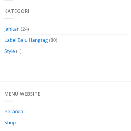
Termasuk
Dalam
KATEGORI
Bahan-
Bahan
Yang
Berkarakteristik
jahitan
(24)
Label Baju Hangtag
(80)
Style
(1)
MENU WEBSITE
Beranda
Shop